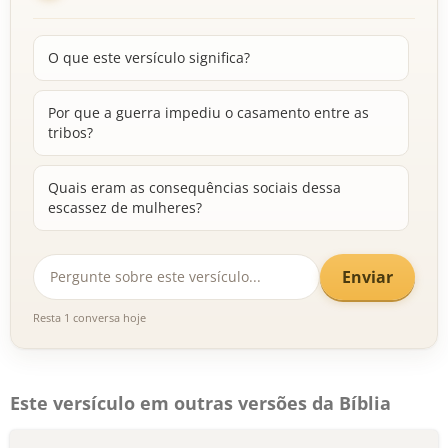
O que este versículo significa?
Por que a guerra impediu o casamento entre as
tribos?
Quais eram as consequências sociais dessa
escassez de mulheres?
Enviar
Resta 1 conversa hoje
Este versículo em outras versões da Bíblia