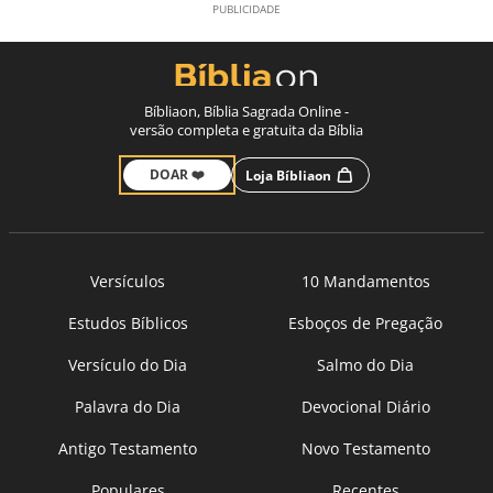
Bíbliaon, Bíblia Sagrada Online -
versão completa e gratuita da Bíblia
DOAR ❤️
Loja Bíbliaon
Versículos
10 Mandamentos
Estudos Bíblicos
Esboços de Pregação
Versículo do Dia
Salmo do Dia
Palavra do Dia
Devocional Diário
Antigo Testamento
Novo Testamento
Populares
Recentes