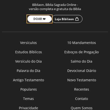
Bíbliaon, Bíblia Sagrada Online -
versão completa e gratuita da Bíblia
DOAR ❤️
Loja Bíbliaon
Versículos
10 Mandamentos
Estudos Bíblicos
Esboços de Pregação
Versículo do Dia
Salmo do Dia
Palavra do Dia
Devocional Diário
Antigo Testamento
Novo Testamento
Populares
Recentes
Temas
Contato
Privacidade
Quem Somos