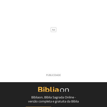
Bíbliaon, Bíblia Sagrada Online -
versão completa e gratuita da Bíblia