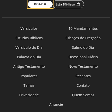
DOAR ❤️
Loja Bíbliaon
Versículos
10 Mandamentos
Estudos Bíblicos
Esboços de Pregação
Versículo do Dia
Salmo do Dia
Palavra do Dia
Devocional Diário
Antigo Testamento
Novo Testamento
Populares
Recentes
Temas
Contato
Privacidade
Quem Somos
Anuncie