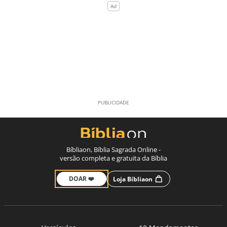
Bíbliaon, Bíblia Sagrada Online -
versão completa e gratuita da Bíblia
DOAR ❤️
Loja Bíbliaon