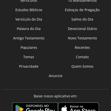
Versículos
10 Mandamentos
Estudos Bíblicos
Esboços de Pregação
Versículo do Dia
Salmo do Dia
Palavra do Dia
Devocional Diário
Antigo Testamento
Novo Testamento
Populares
Recentes
Temas
Contato
Privacidade
Quem Somos
Anuncie
Baixe nosso aplicativo em: