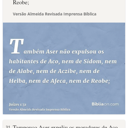
Reobe;
Versão Almeida Revisada Imprensa Bíblica
Tampouco Aser expeliu os moradores de Aco,
31