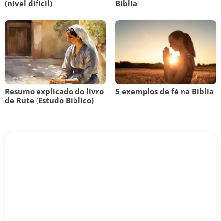
(nível difícil)
Bíblia
Resumo explicado do livro
5 exemplos de fé na Bíblia
de Rute (Estudo Bíblico)