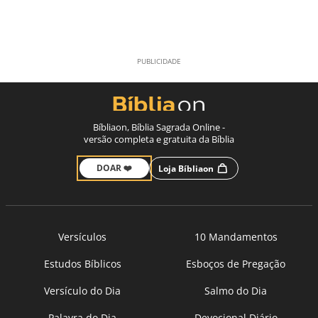
Bíbliaon, Bíblia Sagrada Online -
versão completa e gratuita da Bíblia
DOAR ❤️
Loja Bíbliaon
Versículos
10 Mandamentos
Estudos Bíblicos
Esboços de Pregação
Versículo do Dia
Salmo do Dia
Palavra do Dia
Devocional Diário