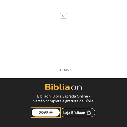
Bíbliaon, Bíblia Sagrada Online -
versão completa e gratuita da Bíblia
DOAR ❤️
Loja Bíbliaon