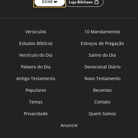
DOAR ❤️
Loja Bíbliaon
Versículos
10 Mandamentos
Estudos Bíblicos
Esboços de Pregação
Versículo do Dia
Salmo do Dia
Palavra do Dia
Devocional Diário
Antigo Testamento
Novo Testamento
Populares
Recentes
Temas
Contato
Privacidade
Quem Somos
Anuncie