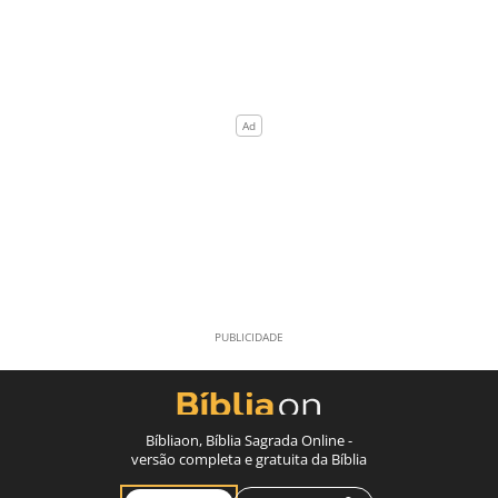
Bíbliaon, Bíblia Sagrada Online -
versão completa e gratuita da Bíblia