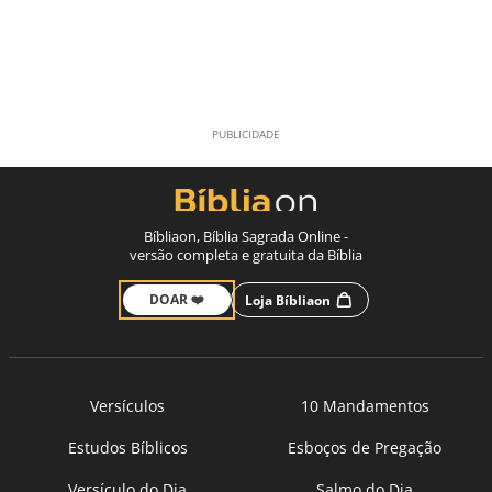
Bíbliaon, Bíblia Sagrada Online -
versão completa e gratuita da Bíblia
DOAR ❤️
Loja Bíbliaon
Versículos
10 Mandamentos
Estudos Bíblicos
Esboços de Pregação
Versículo do Dia
Salmo do Dia