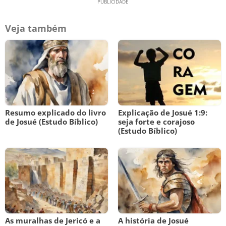
Veja também
Resumo explicado do livro
Explicação de Josué 1:9:
de Josué (Estudo Bíblico)
seja forte e corajoso
(Estudo Bíblico)
As muralhas de Jericó e a
A história de Josué