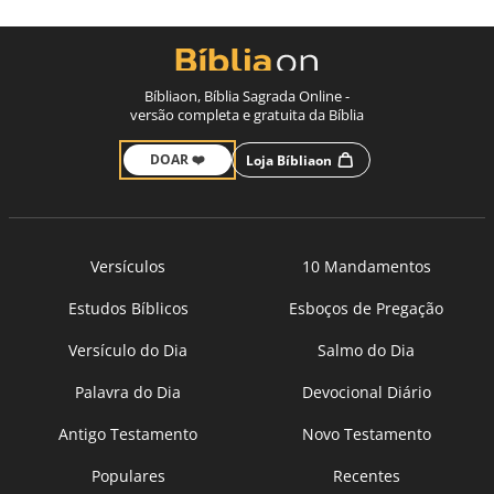
Bíbliaon, Bíblia Sagrada Online -
versão completa e gratuita da Bíblia
DOAR ❤️
Loja Bíbliaon
Versículos
10 Mandamentos
Estudos Bíblicos
Esboços de Pregação
Versículo do Dia
Salmo do Dia
Palavra do Dia
Devocional Diário
Antigo Testamento
Novo Testamento
Populares
Recentes