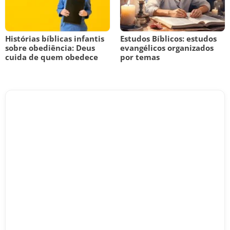
Histórias bíblicas infantis
Estudos Bíblicos: estudos
sobre obediência: Deus
evangélicos organizados
cuida de quem obedece
por temas