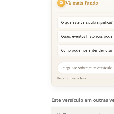
Vá mais fundo
O que este versículo significa?
Quais eventos históricos podem
Como podemos entender o simb
Resta 1 conversa hoje
Este versículo em outras ve