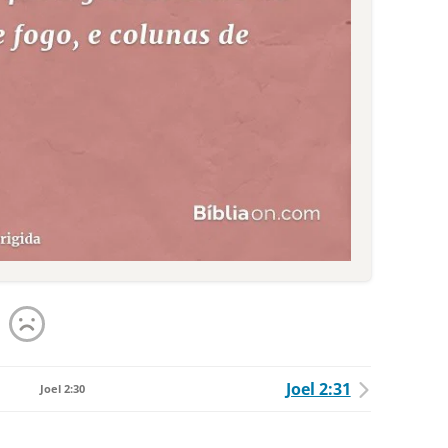
Joel 2:31
Joel 2:30