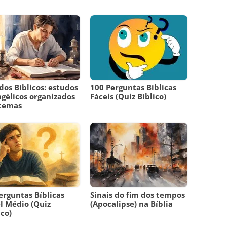
dos Bíblicos: estudos
100 Perguntas Bíblicas
gélicos organizados
Fáceis (Quiz Bíblico)
 temas
erguntas Bíblicas
Sinais do fim dos tempos
l Médio (Quiz
(Apocalipse) na Bíblia
ico)