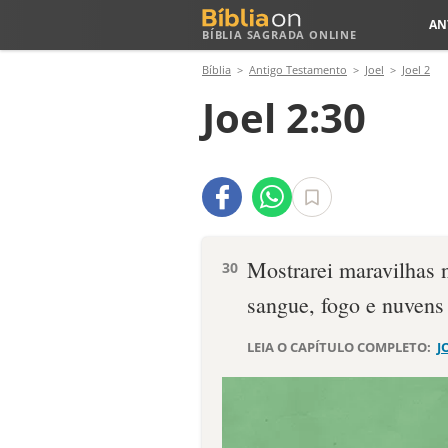
AN
BÍBLIA SAGRADA ONLINE
Bíblia
Antigo Testamento
Joel
Joel 2
Joel 2:30
Mostrarei maravilhas n
30
sangue, fogo e nuvens
LEIA O CAPÍTULO COMPLETO:
J