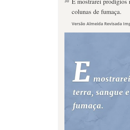
E mostrarei prodígios 
30
colunas de fumaça.
Versão Almeida Revisada Imp