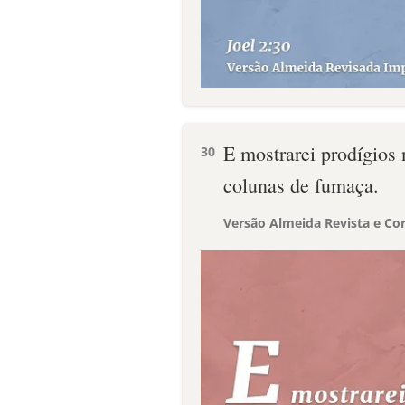
E mostrarei prodígios 
30
colunas de fumaça.
Versão Almeida Revista e Cor