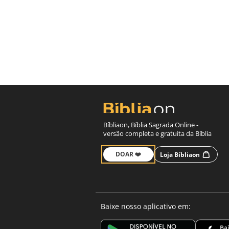
Bíbliaon, Bíblia Sagrada Online -
versão completa e gratuita da Bíblia
DOAR ❤️
Loja Bíbliaon
Baixe nosso aplicativo em: