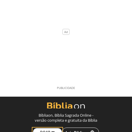
Bíbliaon, Bíblia Sagrada Online -
versão completa e gratuita da Bíblia