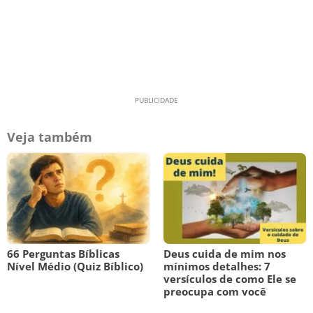
Veja também
66 Perguntas Bíblicas
Deus cuida de mim nos
Nível Médio (Quiz Bíblico)
mínimos detalhes: 7
versículos de como Ele se
preocupa com você