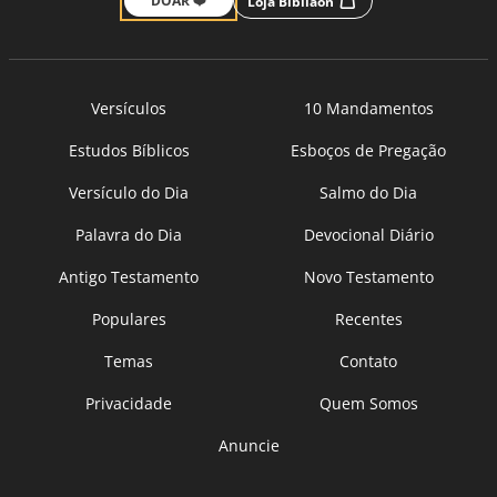
DOAR ❤️
Loja Bíbliaon
Versículos
10 Mandamentos
Estudos Bíblicos
Esboços de Pregação
Versículo do Dia
Salmo do Dia
Palavra do Dia
Devocional Diário
Antigo Testamento
Novo Testamento
Populares
Recentes
Temas
Contato
Privacidade
Quem Somos
Anuncie