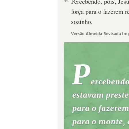
Percebendo, pois, Jesu
15
força para o fazerem re
sozinho.
Versão Almeida Revisada Imp