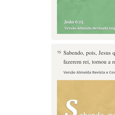
Sabendo, pois, Jesus q
15
fazerem rei, tornou a r
Versão Almeida Revista e Cor