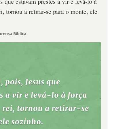
s que estavam prestes a vir e levá-lo à
i, tornou a retirar-se para o monte, ele
rensa Bíblica