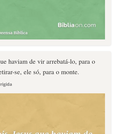
ue haviam de vir arrebatá-lo, para o
etirar-se, ele só, para o monte.
rigida