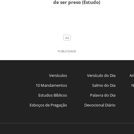
de ser preso (Estudo)
Versículos
Versículo do Dia
An
10 Mandamentos
Salmo do Dia
N
Estudos Bíblicos
Palavra do Dia
Esboços de Pregação
Devocional Diário