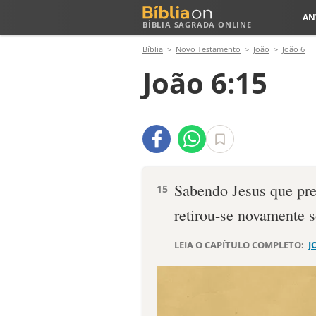
AN
BÍBLIA SAGRADA ONLINE
Bíblia
Novo Testamento
João
João 6
João 6:15
Sabendo Jesus que pre
15
retirou-se novamente 
LEIA O CAPÍTULO COMPLETO:
J