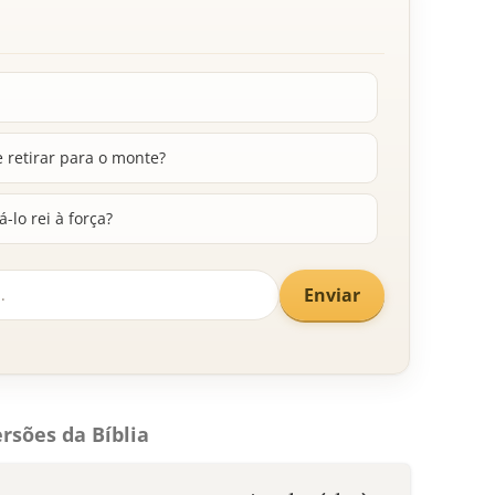
e retirar para o monte?
-lo rei à força?
Enviar
rsões da Bíblia