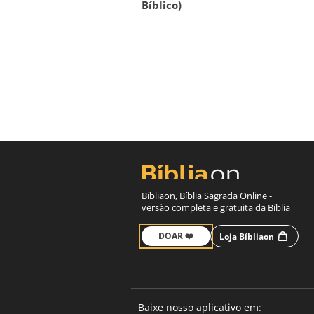
Bíblico)
Bíbliaon, Bíblia Sagrada Online -
versão completa e gratuita da Bíblia
DOAR ❤️
Loja Bíbliaon
Baixe nosso aplicativo em: