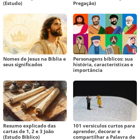
(Estudo)
Pregação)
Nomes de Jesus na Bíblia e
Personagens bíblicos: sua
seus significados
história, características e
importância
Resumo explicado das
101 versículos curtos para
cartas de 1, 2 e 3 João
aprender, decorar e
(Estudo Bíblico)
compartilhar a Palavra de