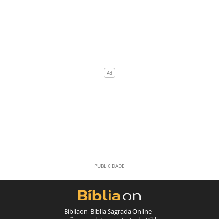
Bíbliaon, Bíblia Sagrada Online -