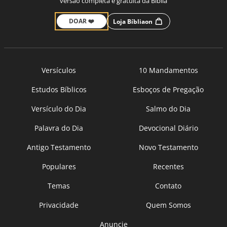
versão completa e gratuita da Bíblia
DOAR ❤️
Loja Bíbliaon
Versículos
10 Mandamentos
Estudos Bíblicos
Esboços de Pregação
Versículo do Dia
Salmo do Dia
Palavra do Dia
Devocional Diário
Antigo Testamento
Novo Testamento
Populares
Recentes
Temas
Contato
Privacidade
Quem Somos
Anuncie