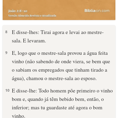
E disse-lhes: Tirai agora e levai ao mestre-
8
sala. E levaram.
E, logo que o mestre-sala provou a água feita
9
vinho (não sabendo de onde viera, se bem que
o sabiam os empregados que tinham tirado a
água), chamou o mestre-sala ao esposo.
E disse-lhe: Todo homem põe primeiro o vinho
10
bom e, quando já têm bebido bem, então, o
inferior; mas tu guardaste até agora o bom
vinho.