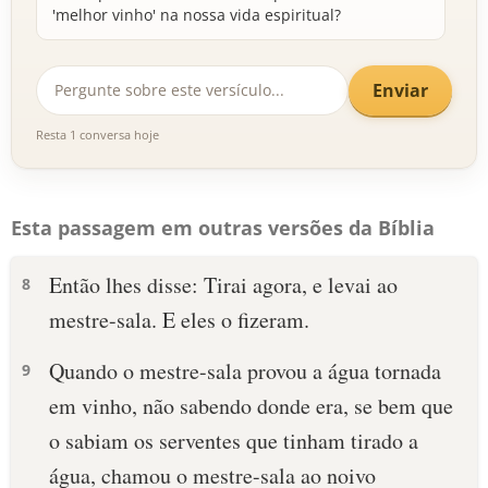
'melhor vinho' na nossa vida espiritual?
Enviar
Resta 1 conversa hoje
Esta passagem em outras versões da Bíblia
Então lhes disse: Tirai agora, e levai ao
8
mestre-sala. E eles o fizeram.
Quando o mestre-sala provou a água tornada
9
em vinho, não sabendo donde era, se bem que
o sabiam os serventes que tinham tirado a
água, chamou o mestre-sala ao noivo