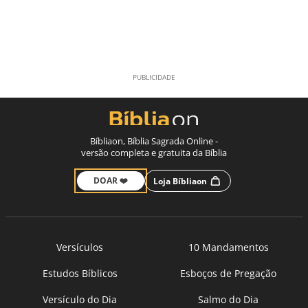
Bíbliaon, Bíblia Sagrada Online -
versão completa e gratuita da Bíblia
DOAR ❤️
Loja Bíbliaon
Versículos
10 Mandamentos
Estudos Bíblicos
Esboços de Pregação
Versículo do Dia
Salmo do Dia