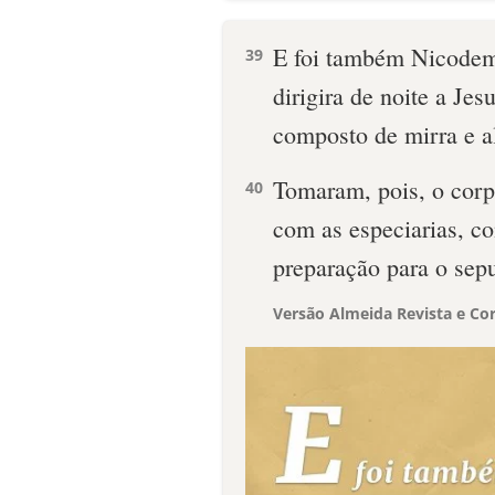
E foi também Nicodemo
39
dirigira de noite a Je
composto de mirra e a
Tomaram, pois, o corp
40
com as especiarias, c
preparação para o sepu
Versão Almeida Revista e Cor