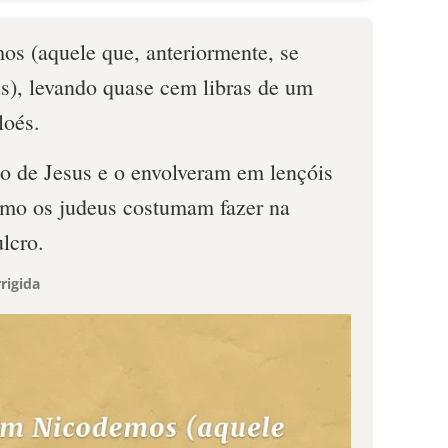
s (aquele que, anteriormente, se
sus), levando quase cem libras de um
loés.
o de Jesus e o envolveram em lençóis
omo os judeus costumam fazer na
lcro.
rigida