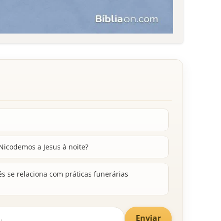
 Nicodemos a Jesus à noite?
s se relaciona com práticas funerárias
Enviar