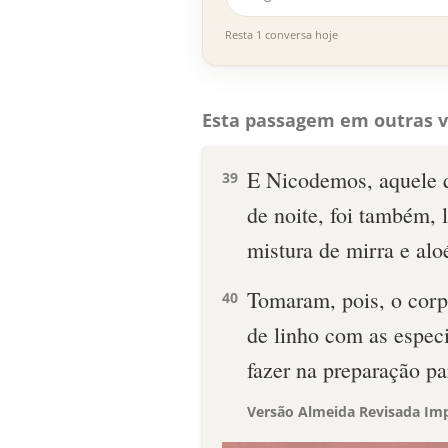
Resta 1 conversa hoje
Esta passagem em outras v
E Nicodemos, aquele q
39
de noite, foi também,
mistura de mirra e alo
Tomaram, pois, o corp
40
de linho com as espec
fazer na preparação pa
Versão Almeida Revisada Imp