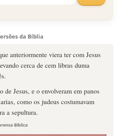
ersões da Bíblia
ue anteriormente viera ter com Jesus
 levando cerca de cem libras duma
és.
o de Jesus, e o envolveram em panos
iarias, como os judeus costumavam
ra a sepultura.
rensa Bíblica