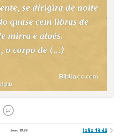
João 19:40
João 19:39