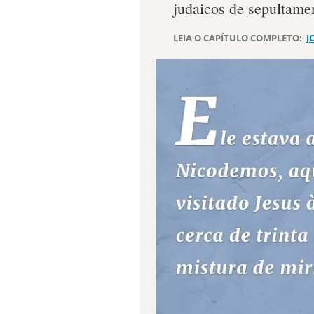
judaicos de sepultame
LEIA O CAPÍTULO COMPLETO:
J