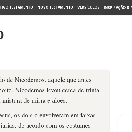
TIGO TESTAMENTO
NOVO TESTAMENTO
VERSÍCULOS
INSPIRAÇÃO DI
0
do de Nicodemos, aquele que antes
 noite. Nicodemos levou cerca de trinta
 mistura de mirra e aloés.
sus, os dois o envolveram em faixas
ciarias, de acordo com os costumes