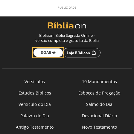
Bíbliaon, Bíblia Sagrada Online -
versão completa e gratuita da Bíblia
DOAR ❤️
Loja Bíbliaon
Versículos
10 Mandamentos
Estudos Bíblicos
Esboços de Pregação
Versículo do Dia
Salmo do Dia
Palavra do Dia
Devocional Diário
Antigo Testamento
Novo Testamento