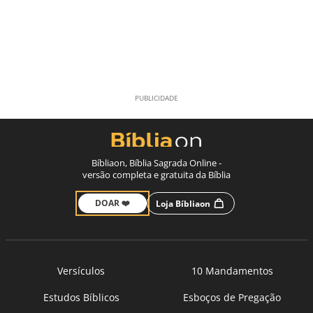
Bíbliaon, Bíblia Sagrada Online -
versão completa e gratuita da Bíblia
DOAR ❤️
Loja Bíbliaon
Versículos
10 Mandamentos
Estudos Bíblicos
Esboços de Pregação