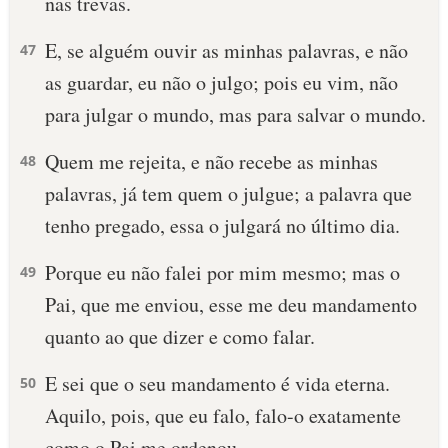
nas trevas.
E, se alguém ouvir as minhas palavras, e não
47
as guardar, eu não o julgo; pois eu vim, não
para julgar o mundo, mas para salvar o mundo.
Quem me rejeita, e não recebe as minhas
48
palavras, já tem quem o julgue; a palavra que
tenho pregado, essa o julgará no último dia.
Porque eu não falei por mim mesmo; mas o
49
Pai, que me enviou, esse me deu mandamento
quanto ao que dizer e como falar.
E sei que o seu mandamento é vida eterna.
50
Aquilo, pois, que eu falo, falo-o exatamente
como o Pai me ordenou.