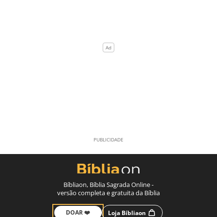
Bíbliaon, Bíblia Sagrada Online -
versão completa e gratuita da Bíblia
DOAR ❤️
Loja Bíbliaon