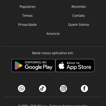
Populares
Recentes
Temas
Contato
Privacidade
Quem Somos
Anuncie
Baixe nosso aplicativo em:
© 2009 - 2026
7Graus
- Todos os direitos reservados.