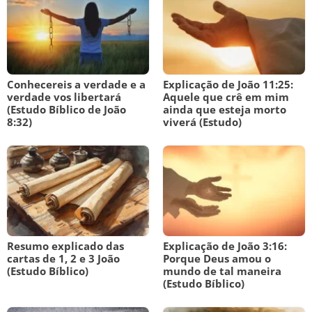
Conhecereis a verdade e a
Explicação de João 11:25:
verdade vos libertará
Aquele que crê em mim
(Estudo Bíblico de João
ainda que esteja morto
8:32)
viverá (Estudo)
Resumo explicado das
Explicação de João 3:16:
cartas de 1, 2 e 3 João
Porque Deus amou o
(Estudo Bíblico)
mundo de tal maneira
(Estudo Bíblico)