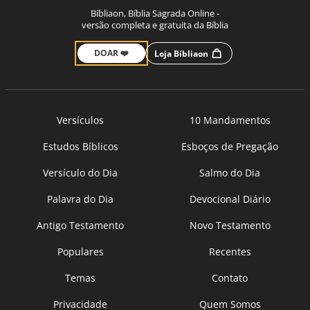
Bíbliaon, Bíblia Sagrada Online -
versão completa e gratuita da Bíblia
DOAR ❤️
Loja Bíbliaon
Versículos
10 Mandamentos
Estudos Bíblicos
Esboços de Pregação
Versículo do Dia
Salmo do Dia
Palavra do Dia
Devocional Diário
Antigo Testamento
Novo Testamento
Populares
Recentes
Temas
Contato
Privacidade
Quem Somos