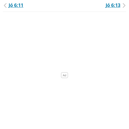
Jó 6:11
Jó 6:13