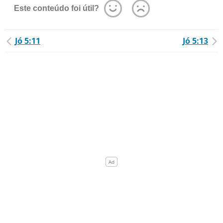
Este conteúdo foi útil?
Jó 5:11
Jó 5:13