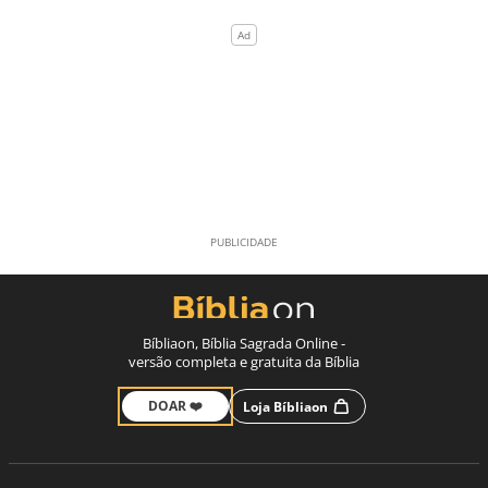
Bíbliaon, Bíblia Sagrada Online -
versão completa e gratuita da Bíblia
DOAR ❤️
Loja Bíbliaon