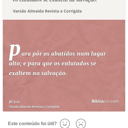
Versão Almeida Revista e Corrigida
Este conteúdo foi útil?