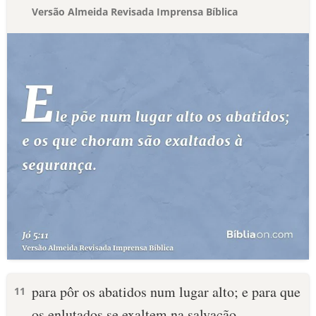
Versão Almeida Revisada Imprensa Bíblica
para pôr os abatidos num lugar alto; e para que
11
os enlutados se exaltem na salvação.