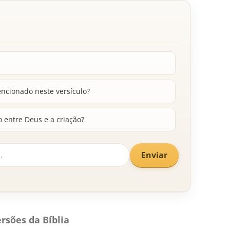
encionado neste versículo?
 entre Deus e a criação?
Enviar
rsões da Bíblia