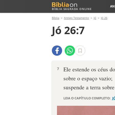
AN
BÍBLIA SAGRADA ONLINE
Bíblia
Antigo Testamento
Jó
Jó 26
Jó 26:7
Ele estende os céus do
7
sobre o espaço vazio;
suspende a terra sobre
LEIA O CAPÍTULO COMPLETO:
J