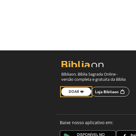
Bíbliaon, Bíblia Sagrada Online -
versão completa e gratuita da Bíblia
DOAR ❤️
Loja Bíbliaon
Baixe nosso aplicativo em: