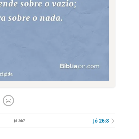
Jó 26:8
Jó 26:7