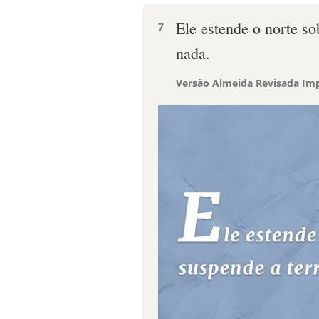
Ele estende o norte so
7
nada.
Versão Almeida Revisada Imp