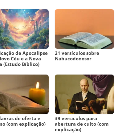
icação de Apocalipse
21 versículos sobre
Novo Céu e a Nova
Nabucodonosor
a (Estudo Bíblico)
lavras de oferta e
39 versículos para
mo (com explicação)
abertura de culto (com
explicação)