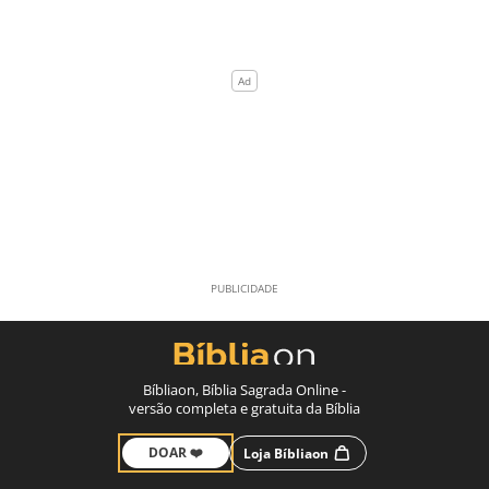
Bíbliaon, Bíblia Sagrada Online -
versão completa e gratuita da Bíblia
DOAR ❤️
Loja Bíbliaon