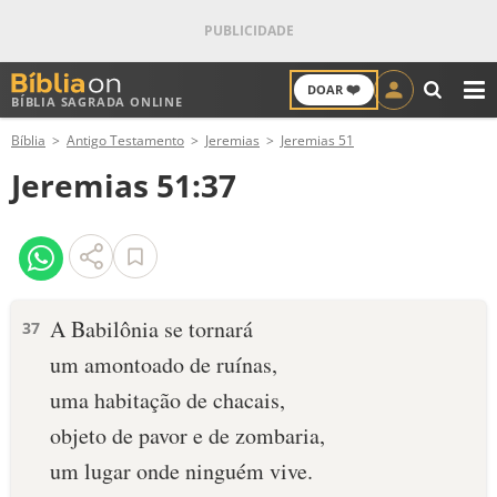
❤️
DOAR
BÍBLIA SAGRADA ONLINE
M
Bíblia
Antigo Testamento
Jeremias
Jeremias 51
ANTIGO TESTAMENTO
Jeremias 51:37
NOVO TESTAMENTO
VERSÍCULOS
VERSÍCULO DO DIA
A Babilônia se tornará
37
um amontoado de ruínas,
PALAVRA DO DIA
uma habitação de chacais,
SALMO DO DIA
objeto de pavor e de zombaria,
um lugar onde ninguém vive.
DEVOCIONAL DIÁRIO