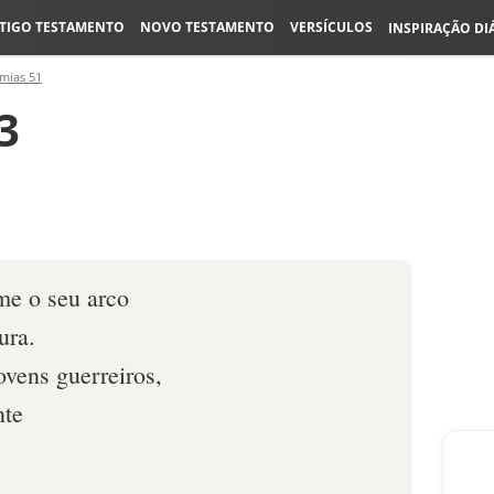
TIGO TESTAMENTO
NOVO TESTAMENTO
VERSÍCULOS
INSPIRAÇÃO DI
emias 51
3
me o seu arco
ura.
vens guerreiros,
nte