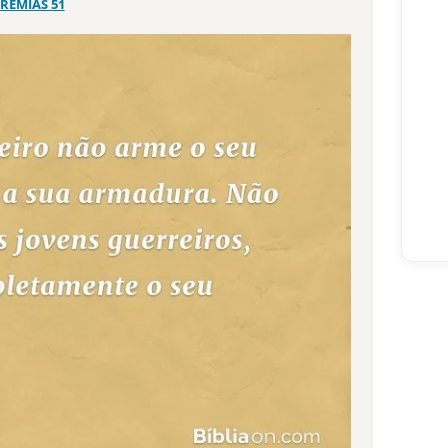
EREMIAS 51