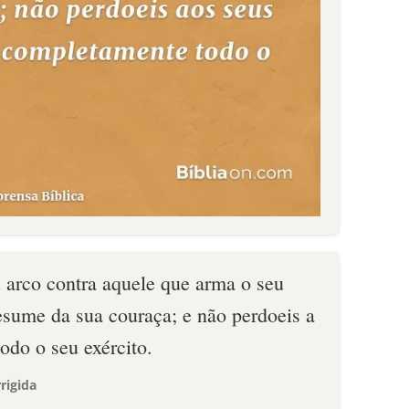
u arco contra aquele que arma o seu
esume da sua couraça; e não perdoeis a
todo o seu exército.
rigida