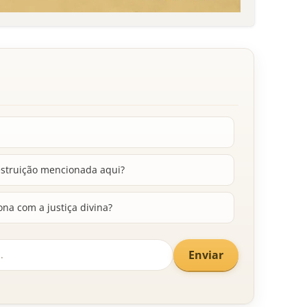
destruição mencionada aqui?
na com a justiça divina?
Enviar