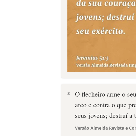
O flecheiro arme o se
3
arco e contra o que pr
seus jovens; destruí a 
Versão Almeida Revista e Cor