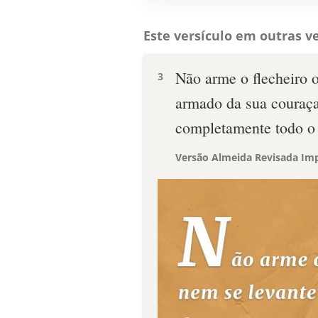
Este versículo em outras ve
Não arme o flecheiro o
3
armado da sua couraça;
completamente todo o 
Versão Almeida Revisada Imp