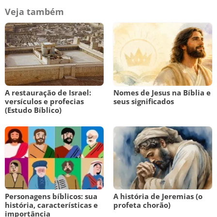
Veja também
A restauração de Israel:
Nomes de Jesus na Bíblia e
versículos e profecias
seus significados
(Estudo Bíblico)
Personagens bíblicos: sua
A história de Jeremias (o
história, características e
profeta chorão)
importância