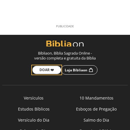
Bíbliaon, Bíblia Sagrada Online -
versão completa e gratuita da Bíblia
DOAR ❤️
Loja Bíbliaon
Versículos
10 Mandamentos
Estudos Bíblicos
Esboços de Pregação
Versículo do Dia
Salmo do Dia