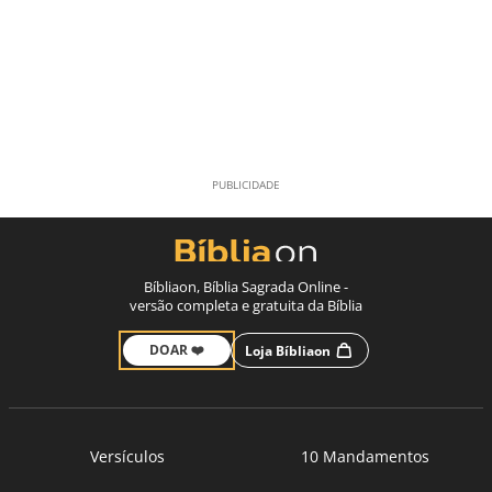
Bíbliaon, Bíblia Sagrada Online -
versão completa e gratuita da Bíblia
DOAR ❤️
Loja Bíbliaon
Versículos
10 Mandamentos