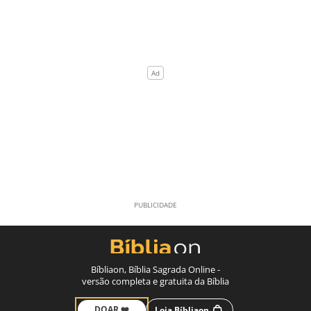
Bíbliaon, Bíblia Sagrada Online -
versão completa e gratuita da Bíblia
DOAR ❤️
Loja Bíbliaon