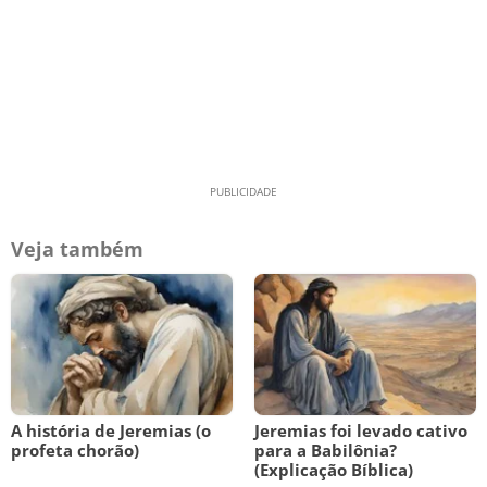
Veja também
A história de Jeremias (o
Jeremias foi levado cativo
profeta chorão)
para a Babilônia?
(Explicação Bíblica)