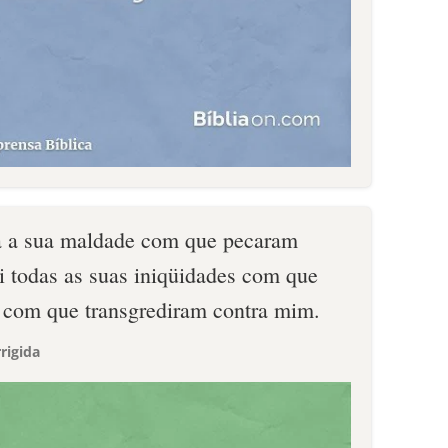
oda a sua maldade com que pecaram
i todas as suas iniqüidades com que
 com que transgrediram contra mim.
rigida