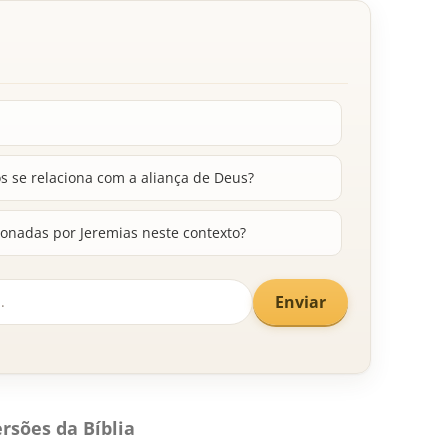
s se relaciona com a aliança de Deus?
onadas por Jeremias neste contexto?
Enviar
rsões da Bíblia