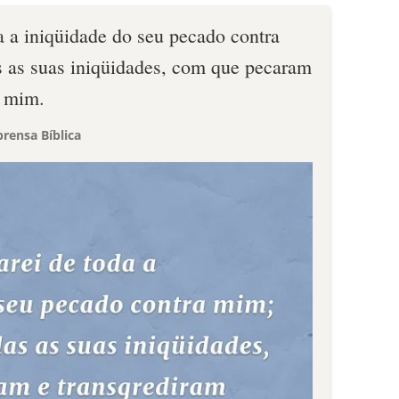
da a iniqüidade do seu pecado contra
s as suas iniqüidades, com que pecaram
a mim.
rensa Bíblica