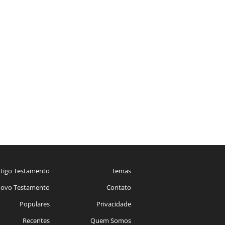
tigo Testamento
Temas
ovo Testamento
Contato
Populares
Privacidade
Recentes
Quem Somos