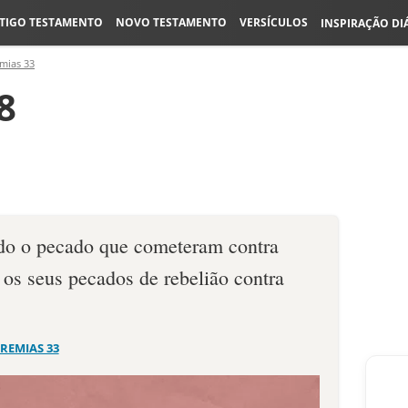
TIGO TESTAMENTO
NOVO TESTAMENTO
VERSÍCULOS
INSPIRAÇÃO DI
emias 33
8
odo o pecado que comete­ram contra
os seus peca­dos de rebelião contra
EREMIAS 33