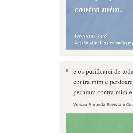
e os purificarei de t
8
contra mim e perdoare
pecaram contra mim e
Versão Almeida Revista e Cor