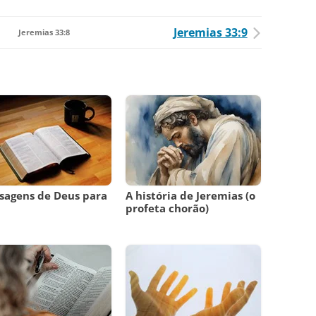
Jeremias 33:9
Jeremias 33:8
sagens de Deus para
A história de Jeremias (o
m
profeta chorão)