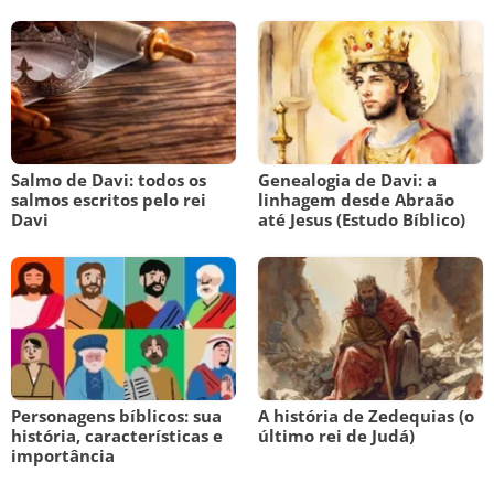
Salmo de Davi: todos os
Genealogia de Davi: a
salmos escritos pelo rei
linhagem desde Abraão
Davi
até Jesus (Estudo Bíblico)
Personagens bíblicos: sua
A história de Zedequias (o
história, características e
último rei de Judá)
importância