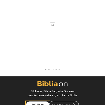
Bíbliaon, Bíblia Sagrada Online -
versão completa e gratuita da Bíblia
DOAR ❤️
Loja Bíbliaon