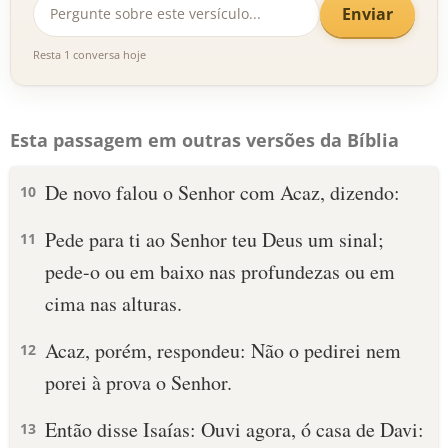
Enviar
Resta 1 conversa hoje
Esta passagem em outras versões da Bíblia
De novo falou o Senhor com Acaz, dizendo:
10
Pede para ti ao Senhor teu Deus um sinal;
11
pede-o ou em baixo nas profundezas ou em
cima nas alturas.
Acaz, porém, respondeu: Não o pedirei nem
12
porei à prova o Senhor.
Então disse Isaías: Ouvi agora, ó casa de Davi:
13