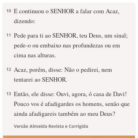
E continuou o SENHOR a falar com Acaz,
10
dizendo:
Pede para ti ao SENHOR, teu Deus, um sinal;
11
pede-o ou embaixo nas profundezas ou em
cima nas alturas.
Acaz, porém, disse: Não o pedirei, nem
12
tentarei ao SENHOR.
Então, ele disse: Ouvi, agora, ó casa de Davi!
13
Pouco vos é afadigardes os homens, senão que
ainda afadigareis também ao meu Deus?
Versão Almeida Revista e Corrigida