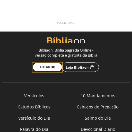
Bíbliaon, Bíblia Sagrada Online -
versão completa e gratuita da Bíblia
DOAR ❤️
Loja Bíbliaon
Versículos
10 Mandamentos
Estudos Bíblicos
Esboços de Pregação
Versículo do Dia
Salmo do Dia
Palavra do Dia
Devocional Diário