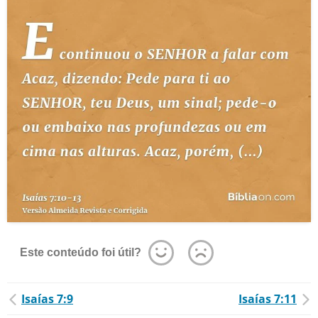
Este conteúdo foi útil?
Isaías 7:9
Isaías 7:11