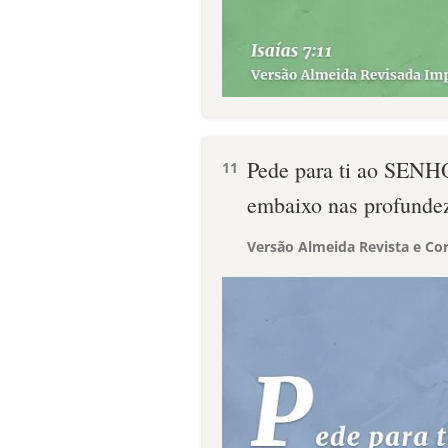
Pede para ti ao SENHO
11
embaixo nas profundez
Versão Almeida Revista e Cor