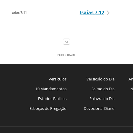
Isaías 7:12
Isaías 7:11
Versículos
Versículo do Dia
An
10 Mandamentos
Salmo do Dia
N
Estudos Bíblicos
Palavra do Dia
Esboços de Pregação
Devocional Diário