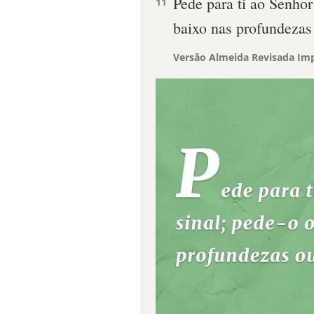
Pede para ti ao Senho
11
baixo nas profundezas
Versão Almeida Revisada Imp