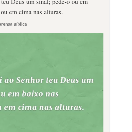
r teu Deus um sinal; pede-o ou em
 ou em cima nas alturas.
rensa Bíblica