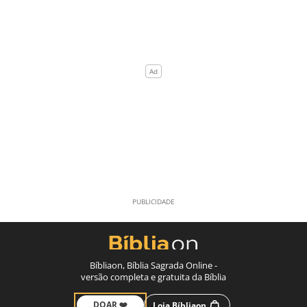
Bíbliaon, Bíblia Sagrada Online -
versão completa e gratuita da Bíblia
DOAR ❤️
Loja Bíbliaon