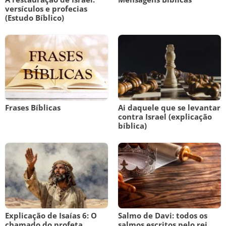
versículos e profecias
(Estudo Bíblico)
Frases Bíblicas
Ai daquele que se levantar
contra Israel (explicação
bíblica)
Explicação de Isaías 6: O
Salmo de Davi: todos os
chamado do profeta
salmos escritos pelo rei