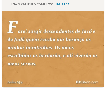
LEIA O CAPÍTULO COMPLETO:
ISAÍAS 65
10 MANDAMENTOS
ESTUDOS BÍBLICOS
ESBOÇOS DE PREGAÇÃO
TEMAS
PERGUNTE À BÍBLIA
IA
TERMO BÍBLICO
JOGOS
QUEM SOMOS
LOJA BÍBLIAON