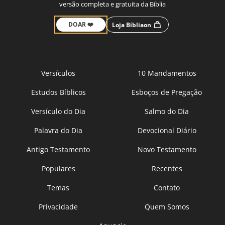
versão completa e gratuita da Bíblia
DOAR ❤️
Loja Bíbliaon
Versículos
10 Mandamentos
Estudos Bíblicos
Esboços de Pregação
Versículo do Dia
Salmo do Dia
Palavra do Dia
Devocional Diário
Antigo Testamento
Novo Testamento
Populares
Recentes
Temas
Contato
Privacidade
Quem Somos