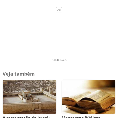
Veja também
A restauração de Israel:
Mensagens Bíblicas