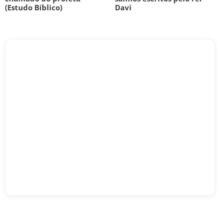
(Estudo Bíblico)
Davi