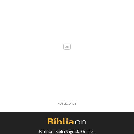
Bíbliaon, Bíblia Sagrada Online -