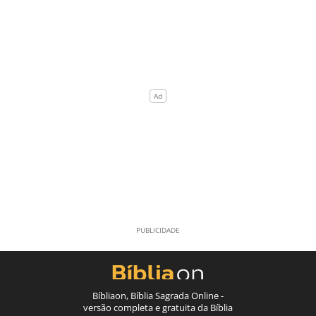
Bíbliaon, Bíblia Sagrada Online -
versão completa e gratuita da Bíblia