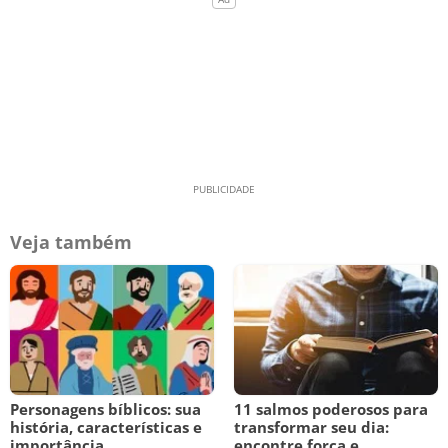
Veja também
Personagens bíblicos: sua
11 salmos poderosos para
história, características e
transformar seu dia:
importância
encontre força e