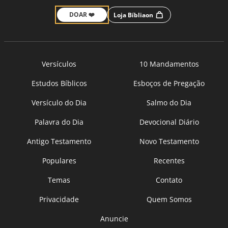
DOAR ❤️
Loja Bíbliaon
Versículos
10 Mandamentos
Estudos Bíblicos
Esboços de Pregação
Versículo do Dia
Salmo do Dia
Palavra do Dia
Devocional Diário
Antigo Testamento
Novo Testamento
Populares
Recentes
Temas
Contato
Privacidade
Quem Somos
Anuncie