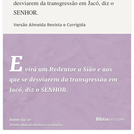
desviarem da transgressão em Jacó, diz o
SENHOR.
Versão Almeida Revista e Corrigida