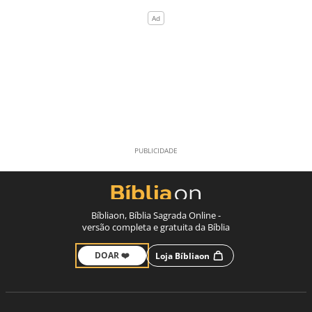
Bíbliaon, Bíblia Sagrada Online -
versão completa e gratuita da Bíblia
DOAR ❤️
Loja Bíbliaon