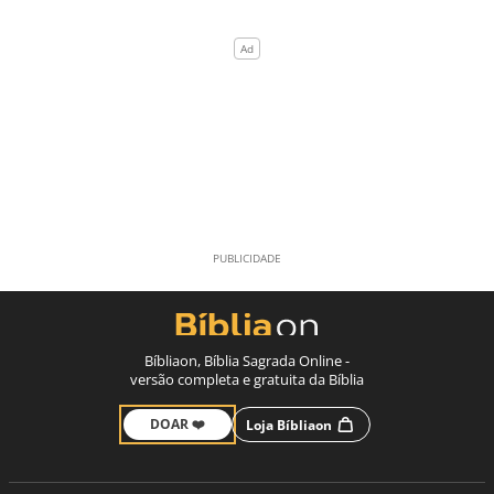
Bíbliaon, Bíblia Sagrada Online -
versão completa e gratuita da Bíblia
DOAR ❤️
Loja Bíbliaon