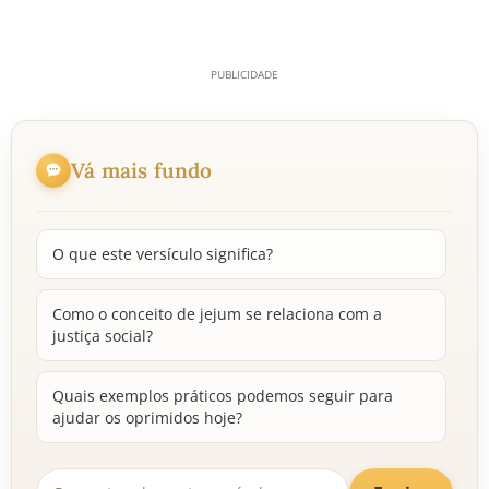
Vá mais fundo
O que este versículo significa?
Como o conceito de jejum se relaciona com a
justiça social?
Quais exemplos práticos podemos seguir para
ajudar os oprimidos hoje?