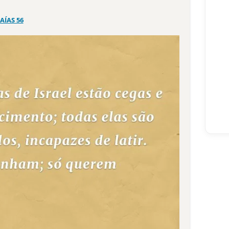
SAÍAS 56