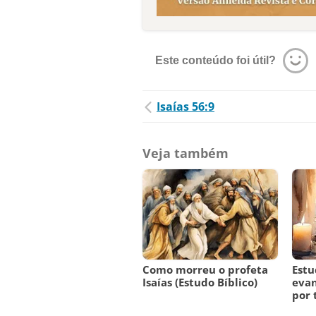
Este conteúdo foi útil?
Isaías 56:9
Veja também
Como morreu o profeta
Estu
Isaías (Estudo Bíblico)
evan
por