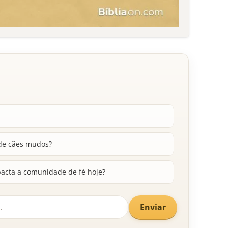
 de cães mudos?
pacta a comunidade de fé hoje?
Enviar