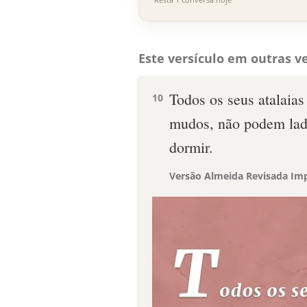
Este versículo em outras ve
Todos os seus atalaias
10
mudos, não podem ladr
dormir.
Versão Almeida Revisada Imp