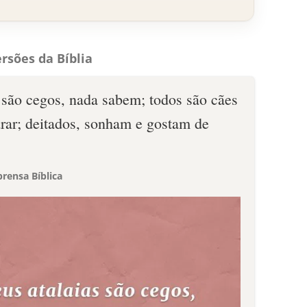
rsões da Bíblia
 são cegos, nada sabem; todos são cães
ar; deitados, sonham e gostam de
rensa Bíblica