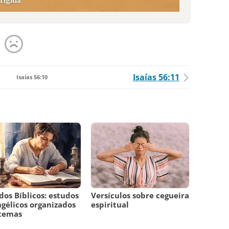
Isaías 56:11
Isaías 56:10
dos Bíblicos: estudos
Versículos sobre cegueira
gélicos organizados
espiritual
 temas