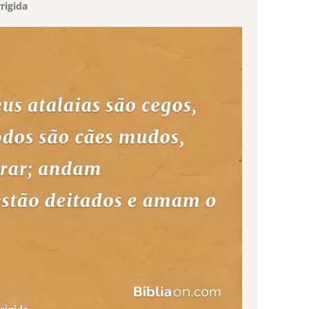
rigida