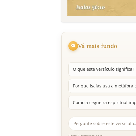
Vá mais fundo
O que este versículo significa?
Por que Isaías usa a metáfora
Como a cegueira espiritual im
Resta 1 conversa hoje