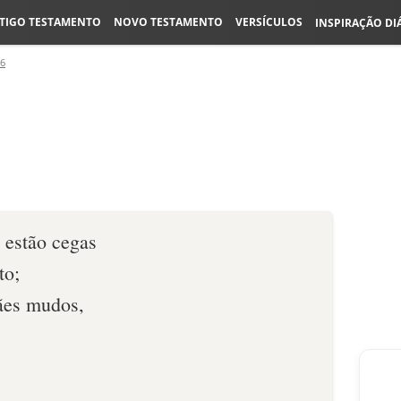
TIGO TESTAMENTO
NOVO TESTAMENTO
VERSÍCULOS
INSPIRAÇÃO DI
56
l estão cegas
to;
ães mudos,