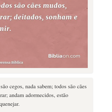
 são cegos, nada sabem; todos são cães
rar; andam adormecidos, estão
quenejar.