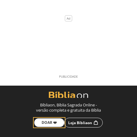
Bíbliaon, Bíblia Sagrada Online -
versão completa e gratuita da Bíblia
DOAR ❤️
Loja Bíbliaon