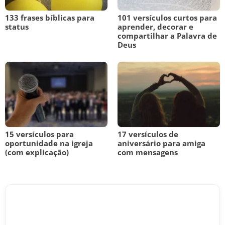
133 frases bíblicas para
101 versículos curtos para
status
aprender, decorar e
compartilhar a Palavra de
Deus
15 versículos para
17 versículos de
oportunidade na igreja
aniversário para amiga
(com explicação)
com mensagens