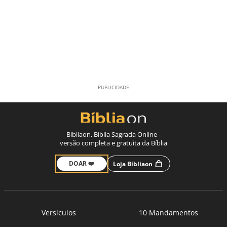
Bíbliaon, Bíblia Sagrada Online -
versão completa e gratuita da Bíblia
DOAR ❤️
Loja Bíbliaon
Versículos
10 Mandamentos