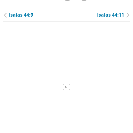
Isaías 44:9
Isaías 44:11