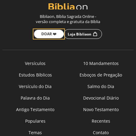
Bíbliaon, Bíblia Sagrada Online -
versão completa e gratuita da Bíblia
DOAR ❤️
Loja Bíbliaon
Versículos
10 Mandamentos
Estudos Bíblicos
Esboços de Pregação
Versículo do Dia
Salmo do Dia
Palavra do Dia
Devocional Diário
Antigo Testamento
Novo Testamento
Populares
Recentes
Temas
Contato