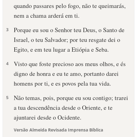
quando passares pelo fogo, não te queimarás,
nem a chama arderá em ti.
Porque eu sou o Senhor teu Deus, o Santo de
3
Israel, o teu Salvador; por teu resgate dei o
Egito, e em teu lugar a Etiópia e Seba.
Visto que foste precioso aos meus olhos, e és
4
digno de honra e eu te amo, portanto darei
homens por ti, e es povos pela tua vida.
Não temas, pois, porque eu sou contigo; trarei
5
a tua descendência desde o Oriente, e te
ajuntarei desde o Ocidente.
Versão Almeida Revisada Imprensa Bíblica