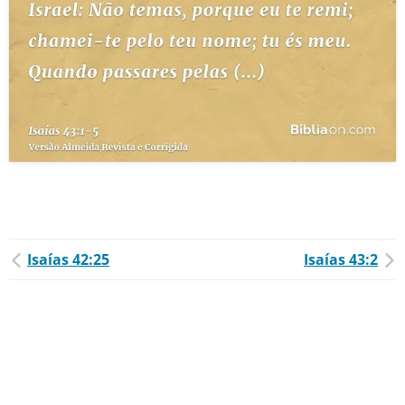
Isaías 42:25
Isaías 43:2