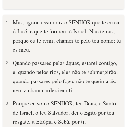
Mas, agora, assim diz o SENHOR que te criou,
1
ó Jacó, e que te formou, ó Israel: Não temas,
porque eu te remi; chamei-te pelo teu nome; tu
és meu.
Quando passares pelas águas, estarei contigo,
2
e, quando pelos rios, eles não te submergirão;
quando passares pelo fogo, não te queimarás,
nem a chama arderá em ti.
Porque eu sou o SENHOR, teu Deus, o Santo
3
de Israel, o teu Salvador; dei o Egito por teu
resgate, a Etiópia e Sebá, por ti.