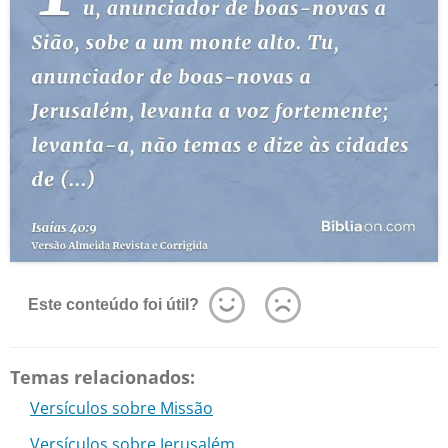
Este conteúdo foi útil?
Temas relacionados:
Versículos sobre Missão
Versículos sobre Jerusalém