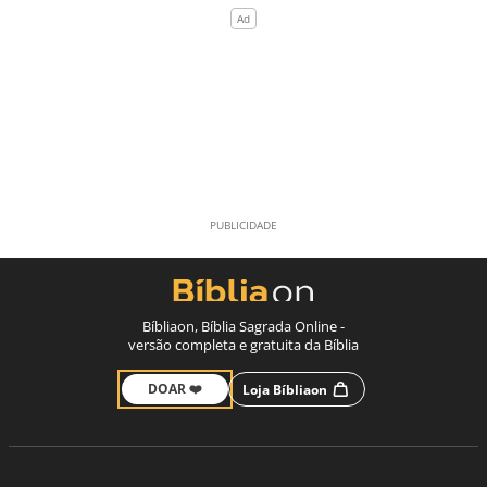
Bíbliaon, Bíblia Sagrada Online -
versão completa e gratuita da Bíblia
DOAR ❤️
Loja Bíbliaon