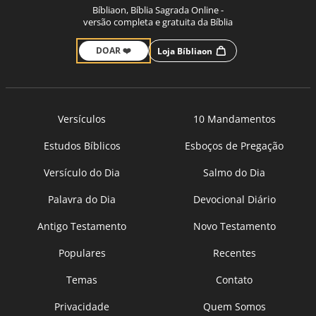
Bíbliaon, Bíblia Sagrada Online -
versão completa e gratuita da Bíblia
DOAR ❤️
Loja Bíbliaon
Versículos
10 Mandamentos
Estudos Bíblicos
Esboços de Pregação
Versículo do Dia
Salmo do Dia
Palavra do Dia
Devocional Diário
Antigo Testamento
Novo Testamento
Populares
Recentes
Temas
Contato
Privacidade
Quem Somos