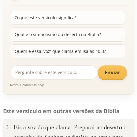
O que este versículo significa?
Qual é o simbolismo do deserto na Bíblia?
Quem é essa 'voz' que clama em Isaías 40:3?
Enviar
Resta 1 conversa hoje
Este versículo em outras versões da Bíblia
Eis a voz do que clama: Preparai no deserto o
3
caminho do Senhor; endireitai no ermo uma