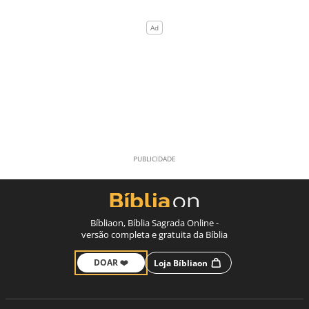
Bíbliaon, Bíblia Sagrada Online -
versão completa e gratuita da Bíblia
DOAR ❤️
Loja Bíbliaon