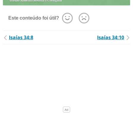
Este conteúdo foi útil?
Isaías 34:8
Isaías 34:10