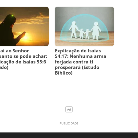
ai ao Senhor
Explicação de Isaías
anto se pode achar:
54:17: Nenhuma arma
icação de Isaías 55:6
forjada contra ti
udo)
prosperará (Estudo
Bíblico)