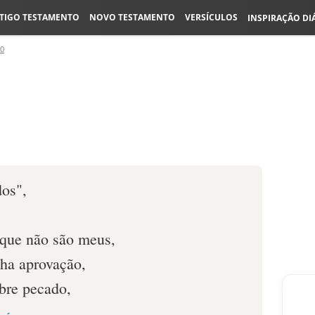
TIGO TESTAMENTO
NOVO TESTAMENTO
VERSÍCULOS
INSPIRAÇÃO DI
30
dos",
 que não são meus,
ha aprovação,
obre pecado,