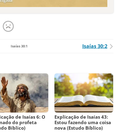
Isaías 30:2
Isaías 30:1
icação de Isaías 6: O
Explicação de Isaías 43:
mado do profeta
Estou fazendo uma coisa
udo Bíblico)
nova (Estudo Bíblico)