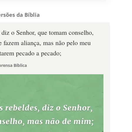
rsões da Bíblia
, diz o Senhor, que tomam conselho,
e fazem aliança, mas não pelo meu
ntarem pecado a pecado;
rensa Bíblica