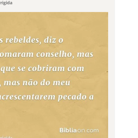
rigida