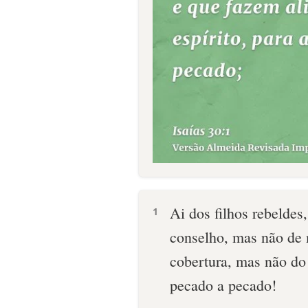
Ai dos filhos rebeld
1
conselho, mas não de
cobertura, mas não do
pecado a pecado!