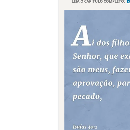
LEIA O CAPÍTULO COMPLETO:
I