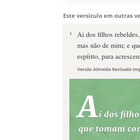
Este versículo em outras ve
Ai dos filhos rebeldes
1
mas não de mim; e qu
espírito, para acresce
Versão Almeida Revisada Imp