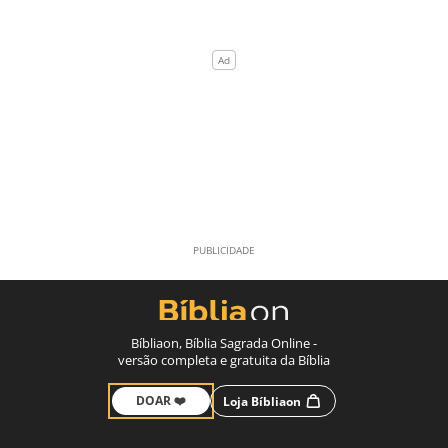
Bíbliaon, Bíblia Sagrada Online -
versão completa e gratuita da Bíblia
DOAR ❤️
Loja Bíbliaon