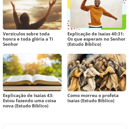
Versículos sobre toda
Explicação de Isaías 40:31:
honra e toda glória a Ti
Os que esperam no Senhor
Senhor
(Estudo Bíblico)
Explicação de Isaías 43:
Como morreu o profeta
Estou fazendo uma coisa
Isaías (Estudo Bíblico)
nova (Estudo Bíblico)