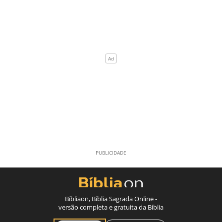
Bíbliaon, Bíblia Sagrada Online -
versão completa e gratuita da Bíblia