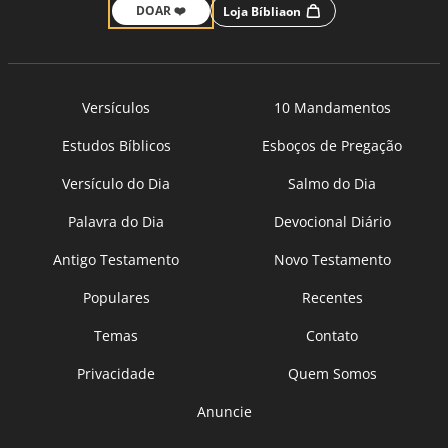
DOAR ❤️
Loja Bíbliaon
Versículos
10 Mandamentos
Estudos Bíblicos
Esboços de Pregação
Versículo do Dia
Salmo do Dia
Palavra do Dia
Devocional Diário
Antigo Testamento
Novo Testamento
Populares
Recentes
Temas
Contato
Privacidade
Quem Somos
Anuncie