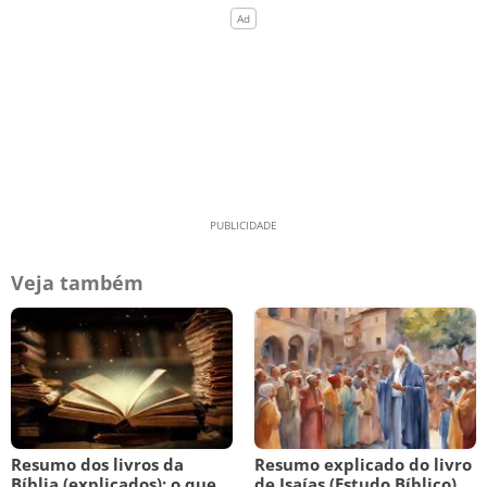
Veja também
Resumo dos livros da
Resumo explicado do livro
Bíblia (explicados): o que
de Isaías (Estudo Bíblico)