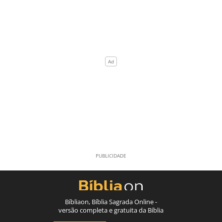
Bíbliaon, Bíblia Sagrada Online -
versão completa e gratuita da Bíblia