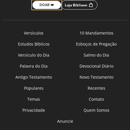
DOAR ❤️
Loja Bíbliaon
Versículos
10 Mandamentos
Estudos Bíblicos
Esboços de Pregação
Versículo do Dia
Salmo do Dia
Palavra do Dia
Devocional Diário
Antigo Testamento
Novo Testamento
Populares
Recentes
Temas
Contato
Privacidade
Quem Somos
Anuncie