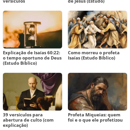
versículos
de Jesus (Estudo)
Explicação de Isaías 60:22:
Como morreu o profeta
o tempo oportuno de Deus
Isaías (Estudo Bíblico)
(Estudo Bíblico)
39 versículos para
Profeta Miqueias: quem
abertura de culto (com
foi e o que ele profetizou
explicação)