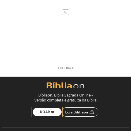
Bíbliaon, Bíblia Sagrada Online -
versão completa e gratuita da Bíblia
DOAR ❤️
Loja Bíbliaon