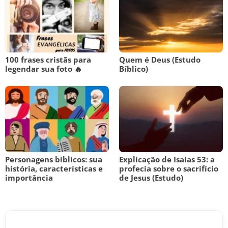
100 frases cristãs para
Quem é Deus (Estudo
legendar sua foto 🔥
Bíblico)
Personagens bíblicos: sua
Explicação de Isaías 53: a
história, características e
profecia sobre o sacrifício
importância
de Jesus (Estudo)